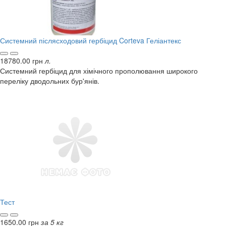
Системний післясходовий гербіцид Corteva Геліантекс
18780.00 грн
л.
Системний гербіцид для хімічного прополювання широкого
переліку дводольних бур'янів.
Тест
1650.00 грн
за 5 кг