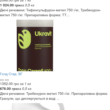
2048.00 грн
за 1 кг
1 024.00 грн
за 0,5 кг
Діючі речовини: Тифенсульфурон-метил 750 г/кг, Трибенурон-
метил 750 г/кг. Препаративна форма: ТТ...
Голд Стар, ВГ
1352.00 грн
за 1 кг
676.00 грн
за 0,5 кг
Діючі речовини: Трибенурон-метил 750 г/кг. Препаративна форма:
Гранули, що диспергуються в воді. ..