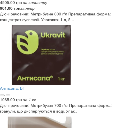
4505.00 грн
за канистру
901.00 грн
за літр
Діючі речовини: Метрибузин 600 г/л Препаративна форма:
концентрат суспензії. Упаковка: 1 л, 5 ..
Антисапа, ВГ
1065.00 грн
за 1 кг
Діючі речовини: Метрибузин 700 г/кг Препаративна форма:
гранули, що диспергуються в воді. Упак..