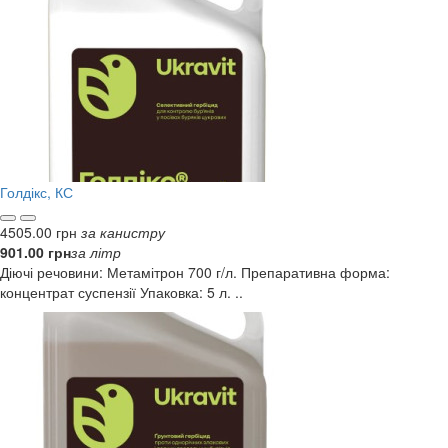
Голдікс, КС
4505.00 грн
за канистру
901.00 грн
за літр
Діючі речовини: Метамітрон 700 г/л. Препаративна форма:
концентрат суспензії Упаковка: 5 л. ..