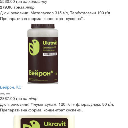
5580.00 грн
за канистру
279.00 грн
за літр
Діючі речовини: Метолахлор 315 г/л, Тербутилазин 190 г/л
Препаративна форма: концентрат суспензії..
Вейрон, КС
2867.00 грн
за літр
Діючі речовини: Флуметсулам, 120 г/л + флорасулам, 80 г/л.
Препаративна форма: концентрат суспенз..