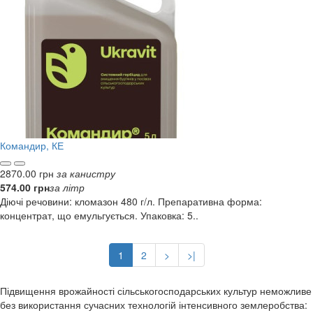
Командир, КЕ
2870.00 грн
за канистру
574.00 грн
за літр
Діючі речовини: кломазон 480 г/л. Препаративна форма:
концентрат, що емульгується. Упаковка: 5..
1
2
>
>|
Підвищення врожайності сільськогосподарських культур неможливе
без використання сучасних технологій інтенсивного землеробства: