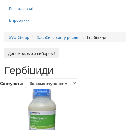
Розпилювачі
Виробники
SVG Group
Засоби захисту рослин
Гербіциди
Допоможемо з вибором!
Гербіциди
Сортувати: