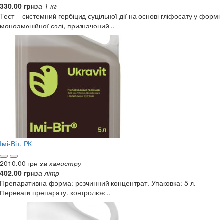
330.00 грн
за 1 кг
Тест – системний гербіцид суцільної дії на основі гліфосату у формі
моноамонійної солі, призначений ..
Імі-Віт, РК
2010.00 грн
за канистру
402.00 грн
за літр
Препаративна форма: розчинний концентрат. Упаковка: 5 л.
Переваги препарату: контролює ..