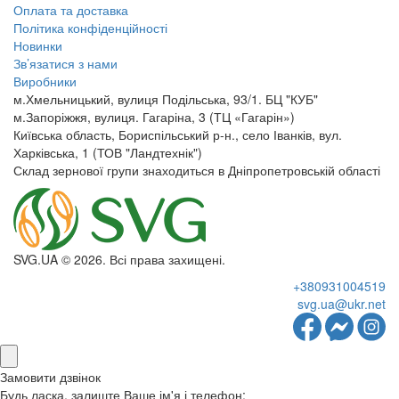
Оплата та доставка
Політика конфіденційності
Новинки
Зв’язатися з нами
Виробники
м.Хмельницький, вулиця Подільська, 93/1. БЦ "КУБ"
м.Запоріжжя, вулиця. Гагаріна, 3 (ТЦ «Гагарін»)
Київська область, Бориспільський р-н., село Іванків, вул.
Харківська, 1 (ТОВ "Ландтехнік")
Склад зернової групи знаходиться в Дніпропетровській області
SVG.UA © 2026. Всі права захищені.
+380931004519
svg.ua@ukr.net
Замовити дзвінок
Будь ласка, залиште Ваше ім'я і телефон: