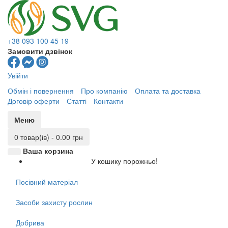
+38 093 100 45 19
Замовити дзвінок
Увійти
Обмін і повернення
Про компанію
Оплата та доставка
Договір оферти
Статті
Контакти
Меню
0 товар(ів) - 0.00 грн
Ваша корзина
У кошику порожньо!
Посівний матеріал
Засоби захисту рослин
Добрива