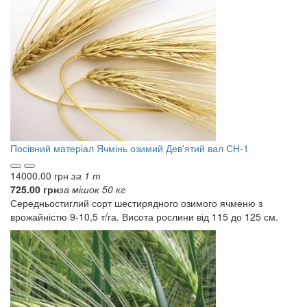
Посівний матеріал
Ячмінь озимий Дев'ятий вал СН-1
14000.00 грн
за 1 т
725.00 грн
за мішок 50 кг
Середньостиглий сорт шестирядного озимого ячменю з
врожайністю 9-10,5 т/га. Висота рослини від 115 до 125 см.