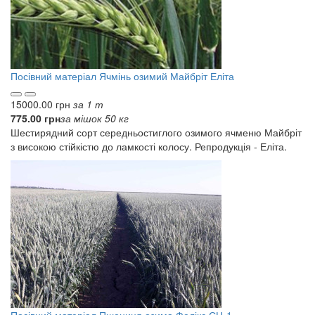
Посівний матеріал
Ячмінь озимий Майбріт Еліта
15000.00 грн
за 1 т
775.00 грн
за мішок 50 кг
Шестирядний сорт середньостиглого озимого ячменю Майбріт
з високою стійкістю до ламкості колосу. Репродукція - Еліта.