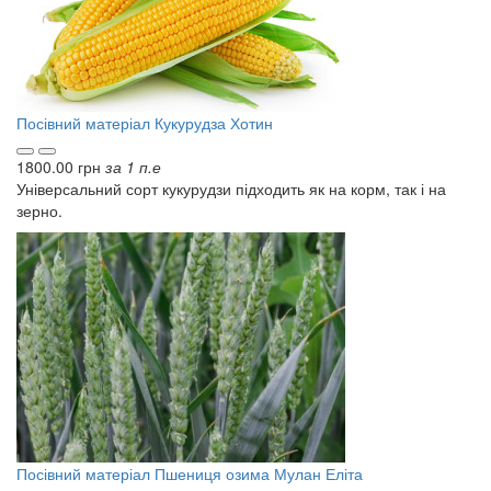
Посівний матеріал
Кукурудза Хотин
1800.00 грн
за 1 п.е
Універсальний сорт кукурудзи підходить як на корм, так і на
зерно.
Посівний матеріал
Пшениця озима Мулан Еліта