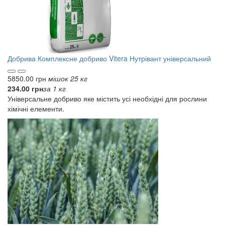
Добрива
Комплексне добриво Vitera Нутрівант універсальний
5850.00 грн
мішок 25 кг
234.00 грн
за 1 кг
Універсальне добриво яке містить усі необхідні для рослини
хімічні елементи.