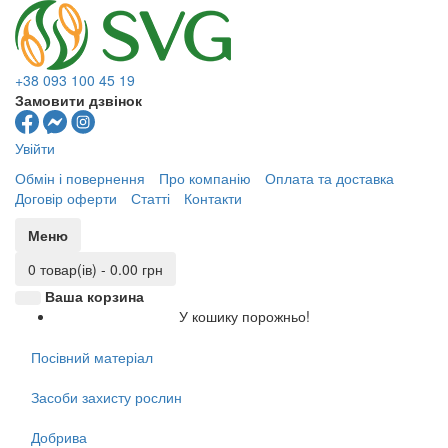
+38 093 100 45 19
Замовити дзвінок
Увійти
Обмін і повернення
Про компанію
Оплата та доставка
Договір оферти
Статті
Контакти
Меню
0 товар(ів) - 0.00 грн
Ваша корзина
У кошику порожньо!
Посівний матеріал
Засоби захисту рослин
Добрива