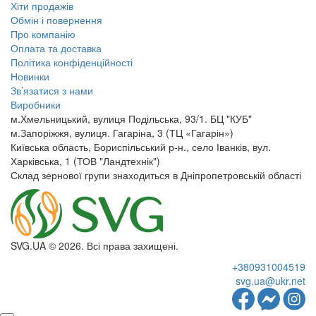
Хіти продажів
Обмін і повернення
Про компанію
Оплата та доставка
Політика конфіденційності
Новинки
Зв’язатися з нами
Виробники
м.Хмельницький, вулиця Подільська, 93/1. БЦ "КУБ"
м.Запоріжжя, вулиця. Гагаріна, 3 (ТЦ «Гагарін»)
Київська область, Бориспільський р-н., село Іванків, вул.
Харківська, 1 (ТОВ "Ландтехнік")
Склад зернової групи знаходиться в Дніпропетровській області
SVG.UA © 2026. Всі права захищені.
+380931004519
svg.ua@ukr.net