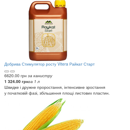
Добрива
Стимулятор росту Vitera Райкат Старт
6620.00 грн
за канистру
1 324.00 грн
за 1 л
Швидке і дружне проростання, інтенсивне зростання
у початковій фазі, збільшення площі листових пластин.