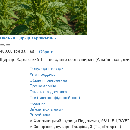
Насіння щириці Харківський -1
400.00 грн
за 1 кг
Обрати
Щириця Харківський-1 — це один з сортів щириці (Amaranthus), яки
Популярні товари
Хіти продажів
Обмін і повернення
Про компанію
Оплата та доставка
Політика конфіденційності
Новинки
Зв’язатися з нами
Виробники
м.Хмельницький, вулиця Подільська, 93/1. БЦ "КУБ"
м.Запоріжжя, вулиця. Гагаріна, 3 (ТЦ «Гагарін»)