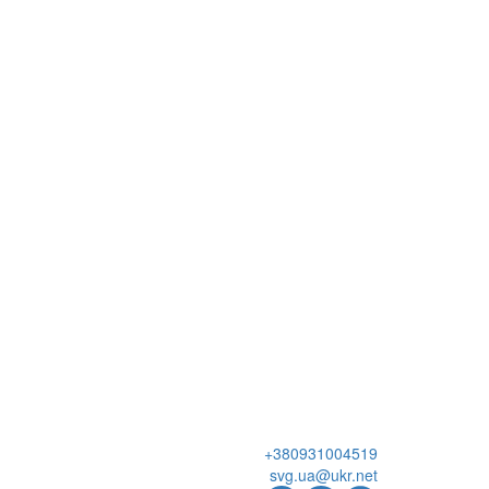
+380931004519
svg.ua@ukr.net