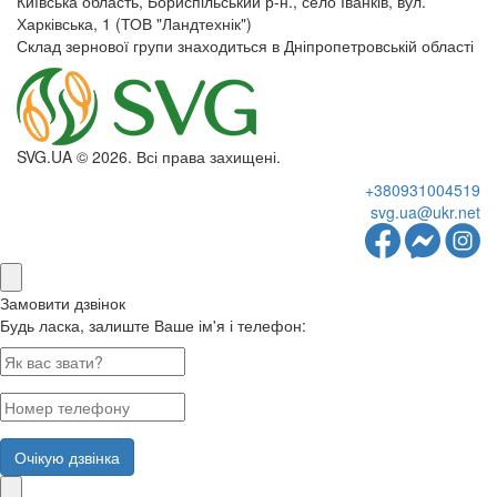
Київська область, Бориспільський р-н., село Іванків, вул.
Харківська, 1 (ТОВ "Ландтехнік")
Склад зернової групи знаходиться в Дніпропетровській області
SVG.UA © 2026. Всі права захищені.
+380931004519
svg.ua@ukr.net
Замовити дзвінок
Будь ласка, залиште Ваше ім'я і телефон:
Очікую дзвінка