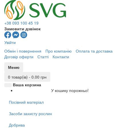
+38 093 100 45 19
Замовити дзвінок
Увійти
Обмін і повернення
Про компанію
Оплата та доставка
Договір оферти
Статті
Контакти
Меню
0 товар(ів) - 0.00 грн
Ваша корзина
У кошику порожньо!
Посівний матеріал
Засоби захисту рослин
Добрива