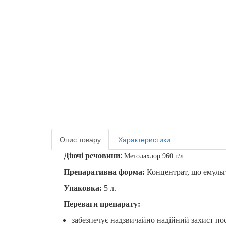
Опис товару
Характеристики
Діючі речовини
:
Метолахлор 960 г/л
.
Препаративна форма:
Концентрат, що емульг
Упаковка:
5 л.
Переваги препарату:
забезпечує надзвичайно надійний захист пос