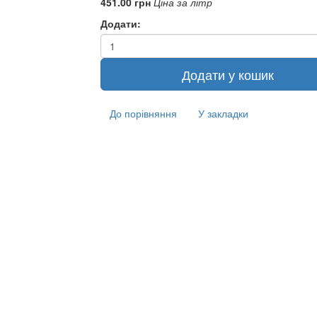
451.00
грн
Ціна за літр
Додати:
Додати у кошик
До порівняння
У закладки