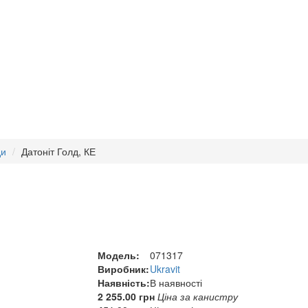
ди
Датоніт Голд, КЕ
Модель:
071317
Виробник:
Ukravit
Наявність:
В наявності
2 255.00
грн
Ціна за канистру