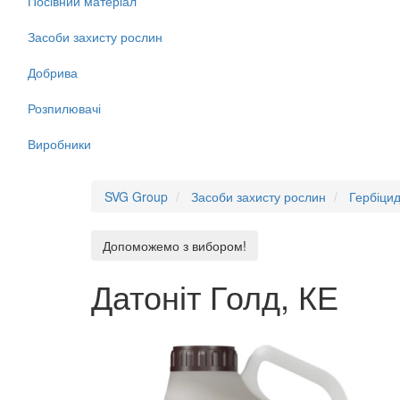
Посівний матеріал
Засоби захисту рослин
Добрива
Розпилювачі
Виробники
SVG Group
Засоби захисту рослин
Гербіци
Допоможемо з вибором!
Датоніт Голд, КЕ