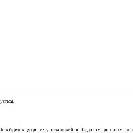
ується.
івів буряків цукрових у початковий період росту і розвитку ві